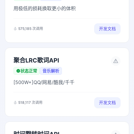
用极低的损耗换取更小的体积
开发文档
575,185 次调用
聚合LRC歌词API
状态正常
音乐解析
[500W+]QQ/网易/酷我/千千
开发文档
518,117 次调用