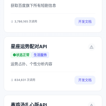
获取百度旗下所有短剧信息
开发文档
3,786,165 次调用
星座运势配对API
状态正常
生活服务
运势占扑、个性分析内容
开发文档
834,631 次调用
毒鸡汤扎心版API